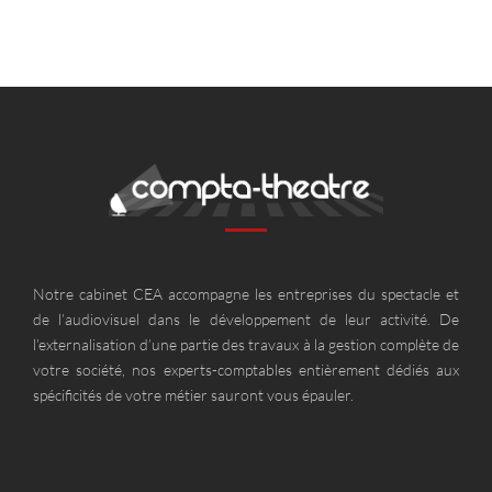
Notre cabinet CEA accompagne les entreprises du spectacle et
de l’audiovisuel dans le développement de leur activité. De
l’externalisation d’une partie des travaux à la gestion complète de
votre société, nos experts-comptables entièrement dédiés aux
spécificités de votre métier sauront vous épauler.