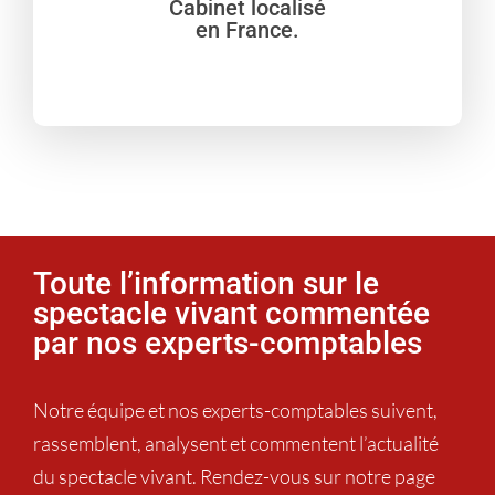
Cabinet localisé
en France.
Toute l’information sur le
spectacle vivant commentée
par nos experts-comptables
Notre équipe et nos experts-comptables suivent,
rassemblent, analysent et commentent l’actualité
du spectacle vivant. Rendez-vous sur notre page