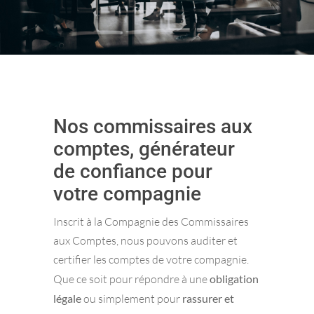
Nos commissaires aux
comptes, générateur
de confiance pour
votre compagnie
Inscrit à la Compagnie des Commissaires
aux Comptes, nous pouvons auditer et
certifier les comptes de votre compagnie.
Que ce soit pour répondre à une
obligation
légale
ou simplement pour
rassurer et