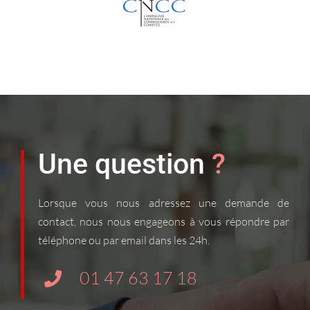
Une question
?
Lorsque vous nous adressez une demande de
contact, nous nous engageons à vous répondre par
téléphone ou par email dans les 24h.
01 47 63 17 18