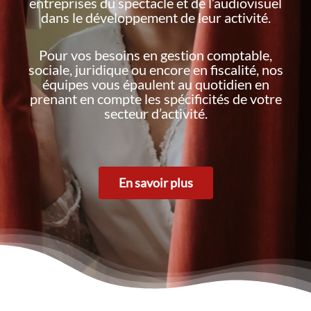
entreprises du spectacle et de l’audiovisuel
dans le développement de leur activité.
Pour vos besoins en gestion comptable,
sociale, juridique ou encore en fiscalité, nos
équipes vous épaulent au quotidien en
prenant en compte les spécificités de votre
secteur d’activité.
En savoir plus