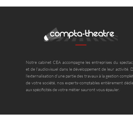
Notre cabinet CEA accompagne les entreprises du spectac
et de l’audiovisuel dans le développement de leur activité. 
l’externalisation d’une partie des travaux à la gestion complè
de votre société, nos experts-comptables entièrement dédi
aux spécificités de votre métier sauront vous épauler.