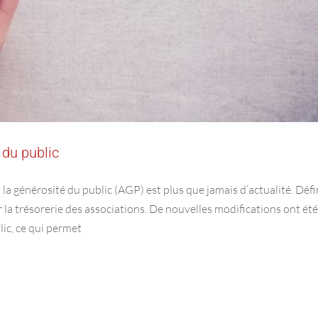
 du public
 la générosité du public (AGP) est plus que jamais d’actualité. Défi
rer la trésorerie des associations. De nouvelles modifications ont été
lic, ce qui permet