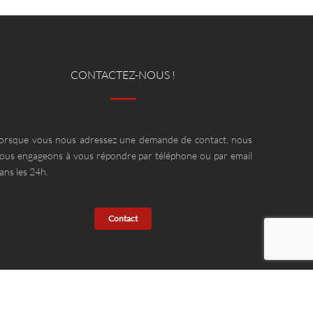
CONTACTEZ-NOUS !
orsque vous nous adressez une demande de contact, nous
ous engageons à vous répondre par téléphone ou par email
ans les 24h.
Contact