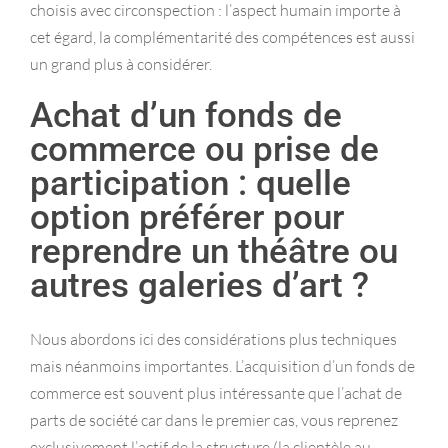
choisis avec circonspection : l’aspect humain importe à
cet égard, la complémentarité des compétences est aussi
un grand plus à considérer.
Achat d’un fonds de
commerce ou prise de
participation : quelle
option préférer pour
reprendre un théâtre ou
autres galeries d’art ?
Nous abordons ici des considérations plus techniques
mais néanmoins importantes. L’acquisition d’un fonds de
commerce est souvent plus intéressante que l’achat de
parts de société car dans le premier cas, vous reprenez
exclusivement l’actif de la structure (la clientèle au