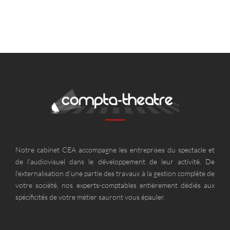
Notre cabinet CEA accompagne les entreprises du spectacle et
de l’audiovisuel dans le développement de leur activité. De
l’externalisation d’une partie des travaux à la gestion complète de
votre société, nos experts-comptables entièrement dédiés aux
spécificités de votre métier sauront vous épauler.