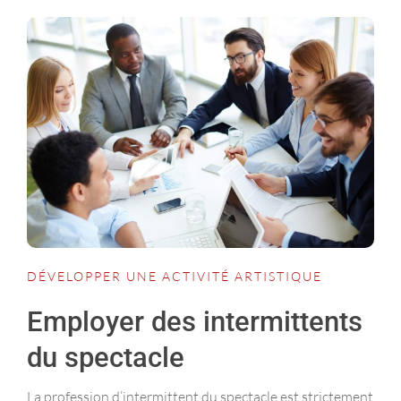
DÉVELOPPER UNE ACTIVITÉ ARTISTIQUE
Employer des intermittents
du spectacle
La profession d’intermittent du spectacle est strictement