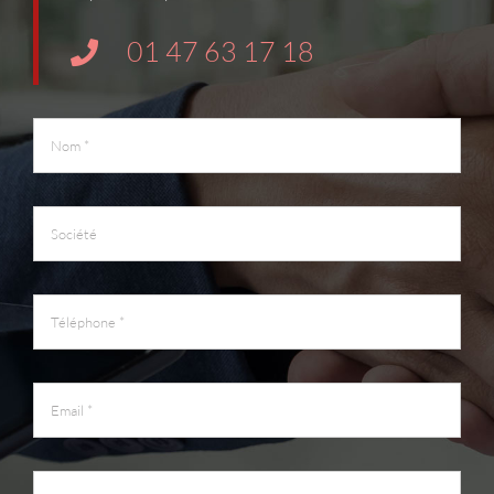
01 47 63 17 18