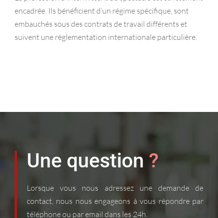
encadrée. Ils bénéficient d’un régime spécifique, sont
embauchés sous des contrats de travail différents et
suivent une règlementation internationale particulière.
Une question
?
Lorsque vous nous adressez une demande de
contact, nous nous engageons à vous répondre par
téléphone ou par email dans les 24h.