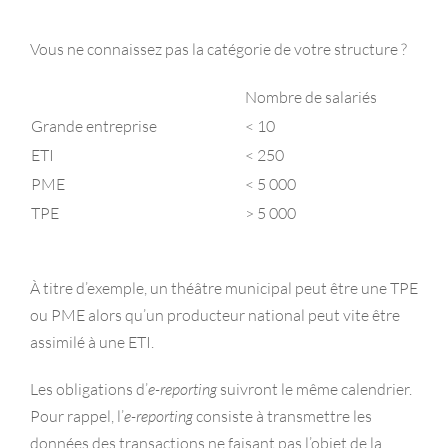
Vous ne connaissez pas la catégorie de votre structure ?
Nombre de salariés
Grande entreprise
< 10
ETI
< 250
PME
< 5 000
TPE
> 5 000
À titre d’exemple, un théâtre municipal peut être une TPE
ou PME alors qu’un producteur national peut vite être
assimilé à une ETI.
Les obligations d’
e-reporting
suivront le même calendrier.
Pour rappel, l’
e-reporting
consiste à transmettre les
données des transactions ne faisant pas l’objet de la