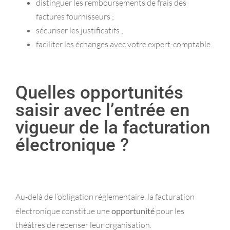
distinguer les remboursements de frais des
factures fournisseurs ;
sécuriser les justificatifs ;
faciliter les échanges avec votre expert-comptable.
Quelles opportunités
saisir avec l’entrée en
vigueur de la facturation
électronique ?
Au-delà de l’obligation réglementaire, la facturation
électronique constitue une
opportunité
pour les
théâtres de repenser leur organisation.