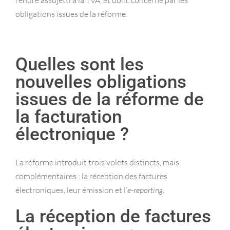
rendre assujetti à la TVA, et donc concerné par les
obligations issues de la réforme.
Quelles sont les
nouvelles obligations
issues de la réforme de
la facturation
électronique ?
La réforme introduit trois volets distincts, mais
complémentaires : la réception des factures
électroniques, leur émission et l’
e-reporting
.
La réception de factures