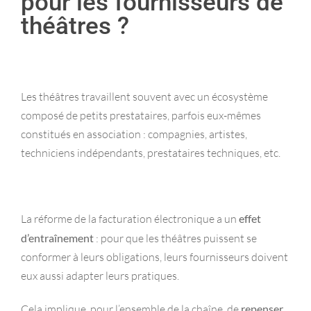
pour les fournisseurs de
théâtres ?
Les théâtres travaillent souvent avec un écosystème
composé de petits prestataires, parfois eux-mêmes
constitués en association : compagnies, artistes,
techniciens indépendants, prestataires techniques, etc.
La réforme de la facturation électronique a un
effet
d’entraînement
: pour que les théâtres puissent se
conformer à leurs obligations, leurs fournisseurs doivent
eux aussi adapter leurs pratiques.
Cela implique, pour l’ensemble de la chaîne, de
repenser