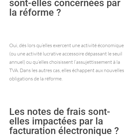
sont-elles concernées par
la réforme ?
Oui, dès lors qu’elles exercent une activité économique
(ou une activité lucrative accessoire dépassant le seuil
annuel) ou qu’elles choisissent l’assujettissement à la
TVA. Dans les autres cas, elles échappent aux nouvelles
obligations de la réforme.
Les notes de frais sont-
elles impactées par la
facturation électronique ?